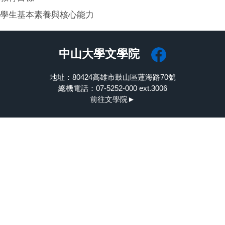
學生基本素養與核心能力
中山大學文學院
地址：80424高雄市鼓山區蓮海路70號
總機電話：07-5252-000 ext.3006
前往文學院►